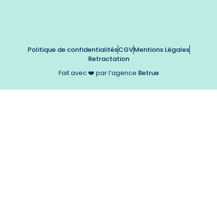
Politique de confidentialités
CGV
Mentions Légales
Retractation
Fait avec ❤️ par l’agence
Betrue