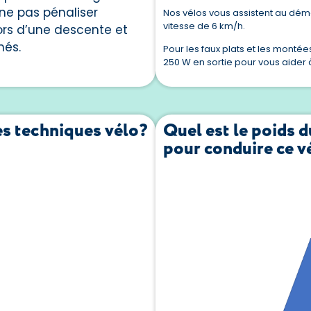
ne pas pénaliser
Nos vélos vous assistent au dém
vitesse de 6 km/h.
 lors d’une descente et
nés.
Pour les faux plats et les monté
250 W en sortie pour vous aider 
es techniques vélo?
Quel est le poids d
pour conduire ce v