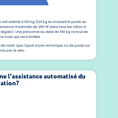
p est estimé à 100 kg (120 kg en incluant le poids du
uissance maximale de 250 W dans tous les Vélos à
n légale). Une personne au delà de 100 kg va tout de
e mais qui sera limitée.
t de noter que l’ajout d’une remorque ou de poids sur
rnie par le vélo.
e l'assistance automatisé du
ration?