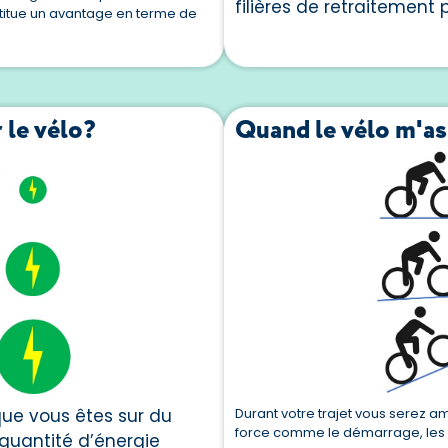
filières de retraitement
stitue un avantage en terme de
 le vélo?
Quand le vélo m'ass
ue vous êtes sur du
Durant votre trajet vous serez a
force comme le démarrage, les f
 quantité d’énergie