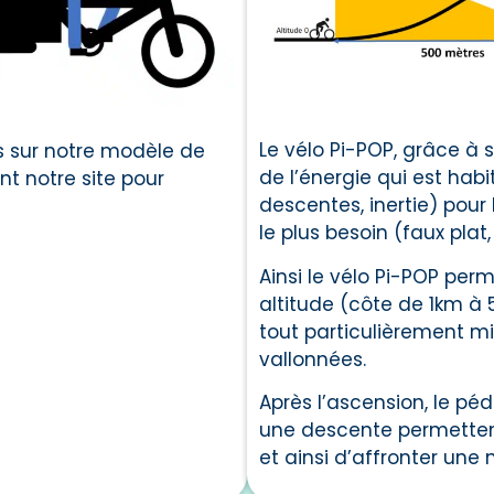
Le vélo Pi-POP, grâce 
s sur notre modèle de
de l’énergie qui est hab
t notre site pour
descentes, inertie) pour
le plus besoin (faux plat
Ainsi le vélo Pi-POP per
altitude (côte de 1km à 
tout particulièrement mi
vallonnées.
Après l’ascension, le pé
une descente permetten
et ainsi d’affronter une 