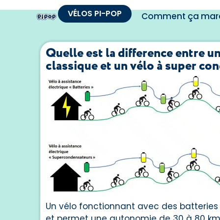
VÉLOS PI-POP
Comment ça mar
Quelle est la difference entre un
classique et un vélo à super co
Un vélo fonctionnant avec des batteries 
et permet une autonomie de 30 à 80 km s