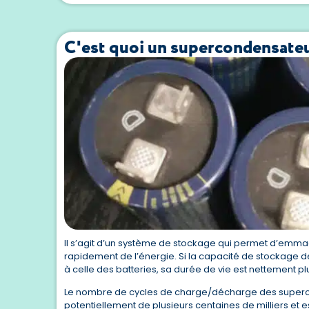
C'est quoi un supercondensate
Il s’agit d’un système de stockage qui permet d’emmag
rapidement de l’énergie. Si la capacité de stockage de
à celle des batteries, sa durée de vie est nettement pl
Le nombre de cycles de charge/décharge des super
potentiellement de plusieurs centaines de milliers et e