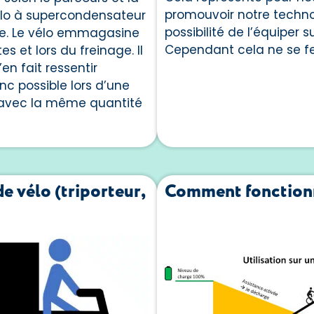
promouvoir notre techn
élo à supercondensateur
possibilité de l’équiper 
dale. Le vélo emmagasine
Cependant cela ne se f
s et lors du freinage. Il
en fait ressentir
nc possible lors d’une
t avec la même quantité
e vélo (triporteur,
Comment fonctionn