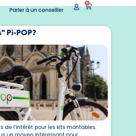
0
Parler à un conseiller
ts" Pi-POP?
e l’intérêt pour les kits montables.
us un moyen intéressant pour