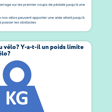
arrage sur les premier coups de pédale jusqu’à une
es nos vélos peuvent apporter une aide allant jusqu’à
à passer les obstacles.
u vélo? Y-a-t-il un poids limite
élo?