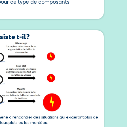
 pour ce type de composants.
iste t-il?
mené à rencontrer des situations qui exigeront plus de
aux plats ou les montées.