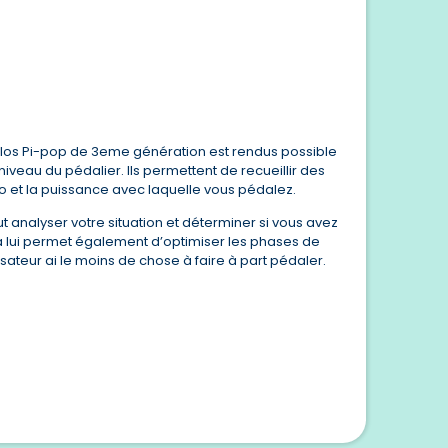
élos Pi-pop de 3eme génération est rendus possible
iveau du pédalier. Ils permettent de recueillir des
lo et la puissance avec laquelle vous pédalez.
 analyser votre situation et déterminer si vous avez
a lui permet également d’optimiser les phases de
lisateur ai le moins de chose à faire à part pédaler.