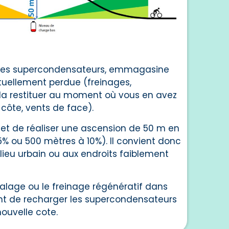
à ses supercondensateurs, emmagasine
ituellement perdue (freinages,
 la restituer au moment où vous en avez
, côte, vents de face).
met de réaliser une ascension de 50 m en
5% ou 500 mètres à 10%). Il convient donc
lieu urbain ou aux endroits faiblement
dalage ou le freinage régénératif dans
t de recharger les supercondensateurs
nouvelle cote.