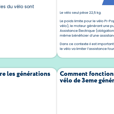
les du vélo sont
Le vélo seul pèse 22,5 kg.
Le poids limite pour le vélo Pi-Po
vélo), le moteur générant une p
Assistance Électrique (obligatio
même bénéficier d’une assistanc
Dans ce contexte il est importan
le vélo va limiter l’assistance fou
re les générations
Comment fonctionn
vélo de 3eme géné