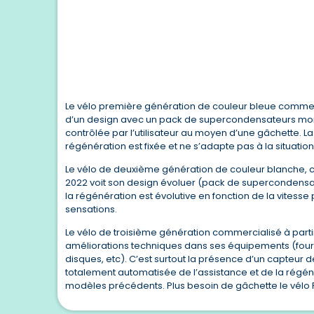
Le vélo première génération de couleur bleue commer
d’un design avec un pack de supercondensateurs mono
contrôlée par l’utilisateur au moyen d’une gâchette. La
régénération est fixée et ne s’adapte pas à la situation 
Le vélo de deuxième génération de couleur blanche, c
2022 voit son design évoluer (pack de supercondensat
la régénération est évolutive en fonction de la vitesse
sensations.
Le vélo de troisième génération commercialisé à part
améliorations techniques dans ses équipements (fourc
disques, etc). C’est surtout la présence d’un capteur 
totalement automatisée de l’assistance et de la régéné
modèles précédents. Plus besoin de gâchette le vélo 