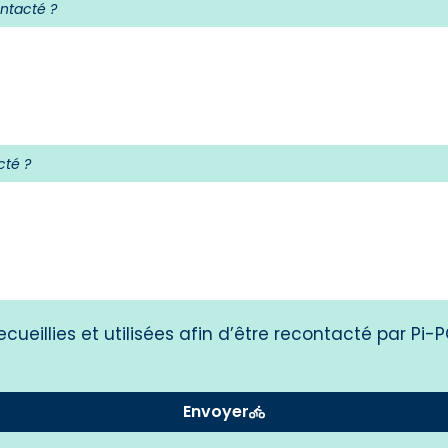
ontacté ?
cté ?
ueillies et utilisées afin d’être recontacté par Pi-
Envoyer