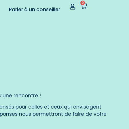
0
Parler à un conseiller
qu’une rencontre !
 pensés pour celles et ceux qui envisagent
éponses nous permettront de faire de votre