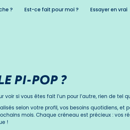
che ?
Est-ce fait pour moi ?
Essayer en vrai
LE PI-POP ?
voir si vous êtes fait l’un pour l’autre, rien de tel 
lisés selon votre profil, vos besoins quotidiens, et
rochains mois. Chaque créneau est précieux : vos r
ue !