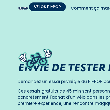
VÉLOS PI-POP
Comment ça mar
ENVIE DE
TESTER
Demandez un essai privilégié du Pi-POP pour 
Ces essais gratuits de 45 min sont personna
concrètement l’achat d’un vélo dans les p
première expérience, une rencontre magiq