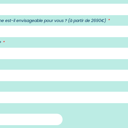
e est-il envisageable pour vous ? (à partir de 2690€)
?