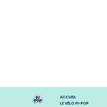
ACCUEIL
LE VÉLO PI-POP